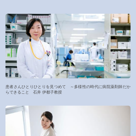
患者さんひとりひとりを見つめて ～多様性の時代に病院薬剤師だか
らできること 石井 伊都子教授