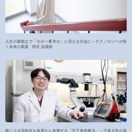
人生の最期まで「今が一番幸せ」と思える社会に～テクノロジーが拓
く未来の看護 雨宮 歩講師
唯一スギ花粉症を体質から改善する「舌下免疫療法」～千葉大学が薬