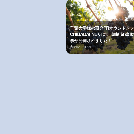
千葉大学様の研究PRオウンドメ
CHIBADAI NEXTに、齋藤 隆德
事が公開されました！
2023-01-29