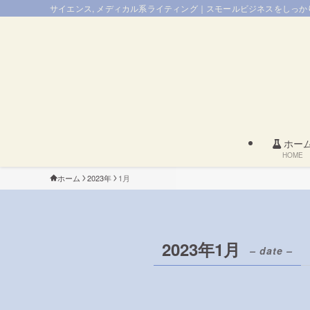
サイエンス, メディカル系ライティング｜スモールビジネスをしっかり
ホー
HOME
ホーム
2023年
1月
2023年1月
– date –