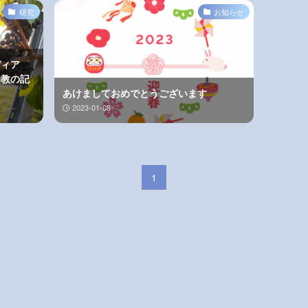
研究
お知らせ
ディア
 助教の記
あけましておめでとうございます
2023-01-08
1