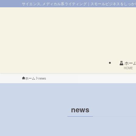
サイエンス, メディカル系ライティング｜スモールビジネスをしっかり
ホー
HOME
ホーム
news
news