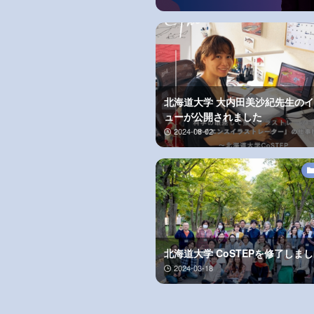
北海道大学 大内田美沙紀先生の
ューが公開されました
2024-08-02
北海道大学 CoSTEPを修了しま
2024-03-18