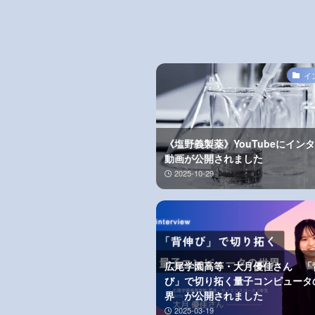
イ
《塩野義製薬》YouTubeにイン
動画が公開されました
2025-10-29
広尾学園高等・大月優佳さん 「
び」で切り拓く量子コンピュータ
界 が公開されました
2025-03-19