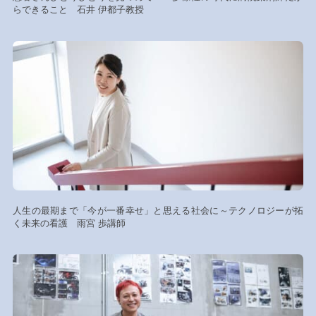
らできること 石井 伊都子教授
人生の最期まで「今が一番幸せ」と思える社会に～テクノロジーが拓
く未来の看護 雨宮 歩講師