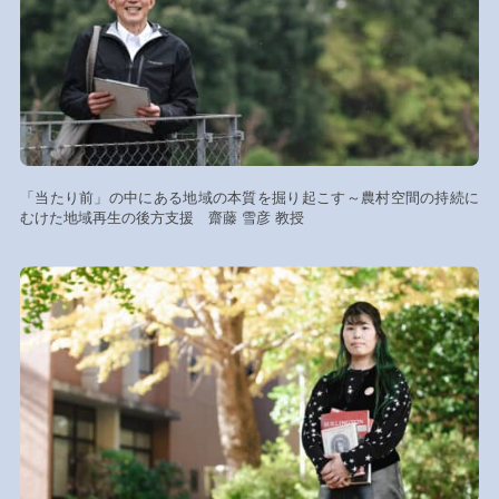
「当たり前」の中にある地域の本質を掘り起こす～農村空間の持続に
むけた地域再生の後方支援 齋藤 雪彦 教授