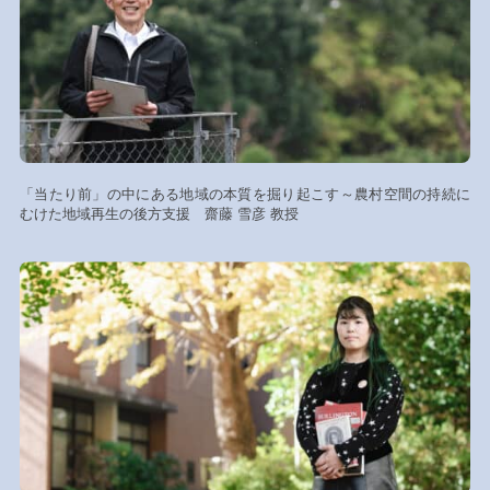
「当たり前」の中にある地域の本質を掘り起こす～農村空間の持続に
むけた地域再生の後方支援 齋藤 雪彦 教授