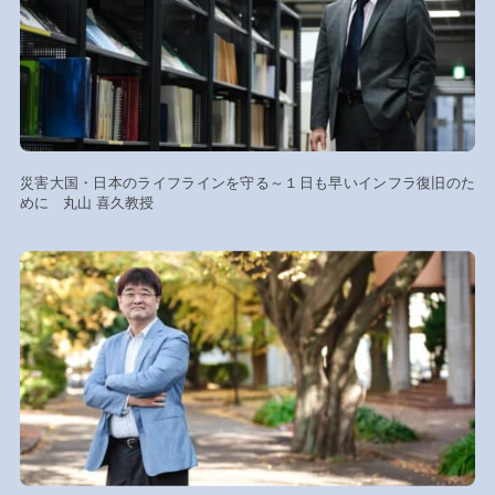
災害大国・日本のライフラインを守る～１日も早いインフラ復旧のた
めに 丸山 喜久教授