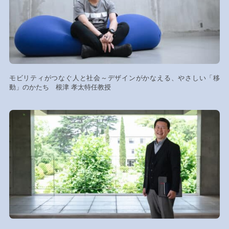
モビリティがつなぐ人と社会～デザインがかなえる、やさしい「移
動」のかたち 根津 孝太特任教授