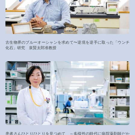
古生物界のブルーオーシャンを求めて〜逆境を逆手に取った「ウンチ
化石」研究 泉賢太郎准教授
患者さんひとりひとりを見つめて ～多様性の時代に病院薬剤師だか