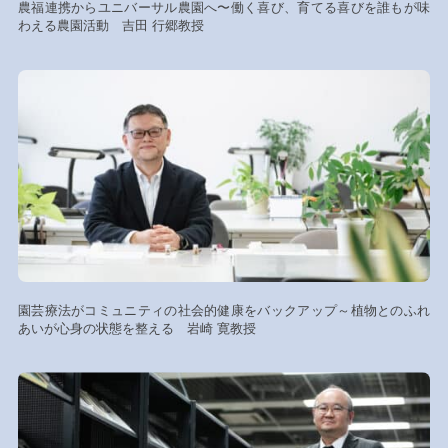
農福連携からユニバーサル農園へ〜働く喜び、育てる喜びを誰もが味
わえる農園活動 吉田 行郷教授
園芸療法がコミュニティの社会的健康をバックアップ～植物とのふれ
あいが心身の状態を整える 岩崎 寛教授