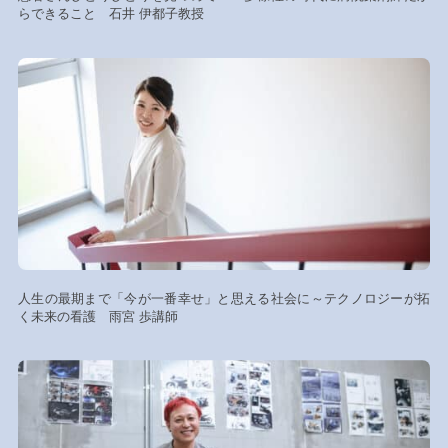
らできること 石井 伊都子教授
人生の最期まで「今が一番幸せ」と思える社会に～テクノロジーが拓
く未来の看護 雨宮 歩講師